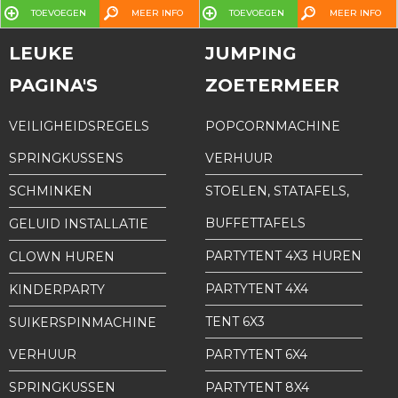
TOEVOEGEN
MEER INFO
TOEVOEGEN
MEER INFO
LEUKE
JUMPING
PAGINA'S
ZOETERMEER
VEILIGHEIDSREGELS
POPCORNMACHINE
SPRINGKUSSENS
VERHUUR
SCHMINKEN
STOELEN, STATAFELS,
BUFFETTAFELS
GELUID INSTALLATIE
PARTYTENT 4X3 HUREN
CLOWN HUREN
PARTYTENT 4X4
KINDERPARTY
TENT 6X3
SUIKERSPINMACHINE
VERHUUR
PARTYTENT 6X4
SPRINGKUSSEN
PARTYTENT 8X4