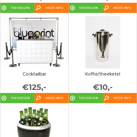
TOEVOEGEN
MEER INFO
TOEVOEGEN
MEER INFO
Cocktailbar
Koffie/theeketel
€125,-
€10,-
TOEVOEGEN
MEER INFO
TOEVOEGEN
MEER INFO