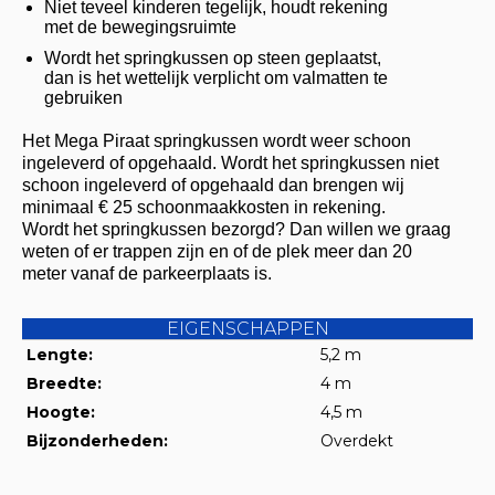
Niet teveel kinderen tegelijk, houdt rekening
met de bewegingsruimte
Wordt het springkussen op steen geplaatst,
dan is het wettelijk verplicht om valmatten te
gebruiken
Het Mega Piraat springkussen wordt weer schoon
ingeleverd of opgehaald. Wordt het springkussen niet
schoon ingeleverd of opgehaald dan brengen wij
minimaal € 25 schoonmaakkosten in rekening.
Wordt het springkussen bezorgd? Dan willen we graag
weten of er trappen zijn en of de plek meer dan 20
meter vanaf de parkeerplaats is.
EIGENSCHAPPEN
Lengte:
5,2 m
Breedte:
4 m
Hoogte:
4,5 m
Bijzonderheden:
Overdekt