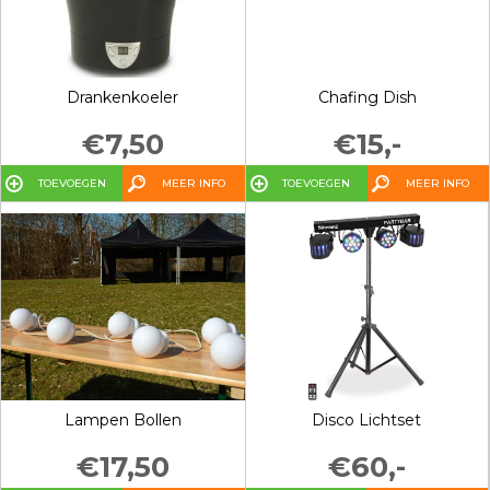
Drankenkoeler
Chafing Dish
€7,50
€15,-
TOEVOEGEN
MEER INFO
TOEVOEGEN
MEER INFO
Lampen Bollen
Disco Lichtset
€17,50
€60,-