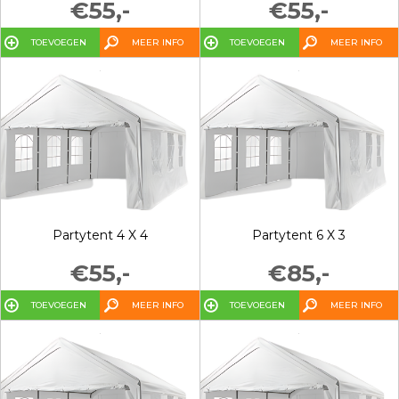
€55,-
€55,-
TOEVOEGEN
MEER INFO
TOEVOEGEN
MEER INFO
Partytent 4 X 4
Partytent 6 X 3
€55,-
€85,-
TOEVOEGEN
MEER INFO
TOEVOEGEN
MEER INFO