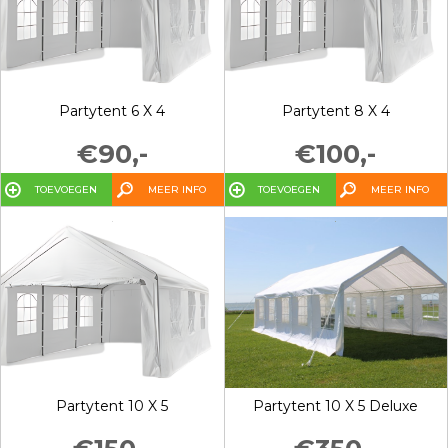
Partytent 6 X 4
Partytent 8 X 4
€90,-
€100,-
TOEVOEGEN
MEER INFO
TOEVOEGEN
MEER INFO
Partytent 10 X 5
Partytent 10 X 5 Deluxe