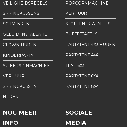
VEILIGHEIDSREGELS
POPCORNMACHINE
SPRINGKUSSENS
VERHUUR
SCHMINKEN
STOELEN, STATAFELS,
BUFFETTAFELS
GELUID INSTALLATIE
PARTYTENT 4X3 HUREN
CLOWN HUREN
PARTYTENT 4X4
KINDERPARTY
TENT 6X3
SUIKERSPINMACHINE
VERHUUR
PARTYTENT 6X4
SPRINGKUSSEN
PARTYTENT 8X4
HUREN
NOG MEER
SOCIALE
INFO
MEDIA