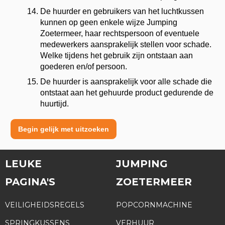
De huurder en gebruikers van het luchtkussen
kunnen op geen enkele wijze Jumping
Zoetermeer, haar rechtspersoon of eventuele
medewerkers aansprakelijk stellen voor schade.
Welke tijdens het gebruik zijn ontstaan aan
goederen en/of persoon.
De huurder is aansprakelijk voor alle schade die
ontstaat aan het gehuurde product gedurende de
huurtijd.
Begin gelijk met uitzoeken
LEUKE
JUMPING
PAGINA'S
ZOETERMEER
VEILIGHEIDSREGELS
POPCORNMACHINE
SPRINGKUSSENS
VERHUUR