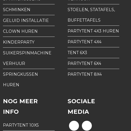
SCHMINKEN
STOELEN, STATAFELS,
BUFFETTAFELS
GELUID INSTALLATIE
PARTYTENT 4X3 HUREN
CLOWN HUREN
PARTYTENT 4X4
KINDERPARTY
TENT 6X3
SUIKERSPINMACHINE
VERHUUR
PARTYTENT 6X4
SPRINGKUSSEN
PARTYTENT 8X4
HUREN
NOG MEER
SOCIALE
INFO
MEDIA
PARTYTENT 10X5