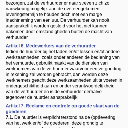
bezorgen, zal de verhuurder er naar streven zich zo
nauwkeurig mogelijk aan de overeengekomen
leveringstermijn te houden doch met een marge
inachtneming van een uur. De verhuurder kan nooit
aansprakelijk worden gesteld voor het niet kunnen
nakomen door omstandigheden buiten de macht van
verhuurder.
Artikel 6. Medewerkers van de verhuurder
Indien de huurder bij het laden en/of lossen en/of andere
werkzaamheden, zoals onder anderen de bediening van
het verhuurde, gebruikt maakt van de diensten van
werknemers van de verhuurder waarvoor een vergoeding
in rekening zal worden gebracht, dan worden deze
werknemers geacht deze werkzaamheden uit te voeren in
ondergeschiktheid aan en onder verantwoordelijkheid
van de verhuurder en is de verhuurder derhalve
tegenover de huurder aansprakelijk.
Artikel 7. Reclame en controle op goede staat van de
goederen
7.1.
De huurder is verplicht terstond na de (op)levering
van het werk en/of de goederen, deze grondig te