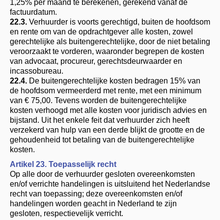
1,25% per maand te berekenen, gerekend vanaf de
factuurdatum.
22.3.
Verhuurder is voorts gerechtigd, buiten de hoofdsom
en rente om van de opdrachtgever alle kosten, zowel
gerechtelijke als buitengerechtelijke, door de niet betaling
veroorzaakt te vorderen, waaronder begrepen de kosten
van advocaat, procureur, gerechtsdeurwaarder en
incassobureau.
22.4.
De buitengerechtelijke kosten bedragen 15% van
de hoofdsom vermeerderd met rente, met een minimum
van € 75,00. Tevens worden de buitengerechtelijke
kosten verhoogd met alle kosten voor juridisch advies en
bijstand. Uit het enkele feit dat verhuurder zich heeft
verzekerd van hulp van een derde blijkt de grootte en de
gehoudenheid tot betaling van de buitengerechtelijke
kosten.
Artikel 23. Toepasselijk recht
Op alle door de verhuurder gesloten overeenkomsten
en/of verrichte handelingen is uitsluitend het Nederlandse
recht van toepassing; deze overeenkomsten en/of
handelingen worden geacht in Nederland te zijn
gesloten, respectievelijk verricht.