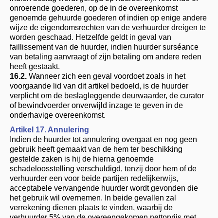
onroerende goederen, op de in de overeenkomst
genoemde gehuurde goederen of indien op enige andere
wijze de eigendomsrechten van de verhuurder dreigen te
worden geschaad. Hetzelfde geldt in geval van
faillissement van de huurder, indien huurder surséance
van betaling aanvraagt of zijn betaling om andere reden
heeft gestaakt.
16.2.
Wanneer zich een geval voordoet zoals in het
voorgaande lid van dit artikel bedoeld, is de huurder
verplicht om de beslagleggende deurwaarder, de curator
of bewindvoerder onverwijld inzage te geven in de
onderhavige overeenkomst.
Artikel 17. Annulering
Indien de huurder tot annulering overgaat en nog geen
gebruik heeft gemaakt van de hem ter beschikking
gestelde zaken is hij de hierna genoemde
schadeloosstelling verschuldigd, tenzij door hem of de
verhuurder een voor beide partijen redelijkerwijs,
acceptabele vervangende huurder wordt gevonden die
het gebruik wil overnemen. In beide gevallen zal
verrekening dienen plaats te vinden, waarbij de
verhuurder 5% van de overeengekomen nettoprijs met