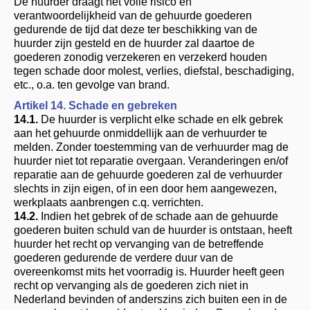
De huurder draagt het volle risico en
verantwoordelijkheid van de gehuurde goederen
gedurende de tijd dat deze ter beschikking van de
huurder zijn gesteld en de huurder zal daartoe de
goederen zonodig verzekeren en verzekerd houden
tegen schade door molest, verlies, diefstal, beschadiging,
etc., o.a. ten gevolge van brand.
Artikel 14. Schade en gebreken
14.1.
De huurder is verplicht elke schade en elk gebrek
aan het gehuurde onmiddellijk aan de verhuurder te
melden. Zonder toestemming van de verhuurder mag de
huurder niet tot reparatie overgaan. Veranderingen en/of
reparatie aan de gehuurde goederen zal de verhuurder
slechts in zijn eigen, of in een door hem aangewezen,
werkplaats aanbrengen c.q. verrichten.
14.2.
Indien het gebrek of de schade aan de gehuurde
goederen buiten schuld van de huurder is ontstaan, heeft
huurder het recht op vervanging van de betreffende
goederen gedurende de verdere duur van de
overeenkomst mits het voorradig is. Huurder heeft geen
recht op vervanging als de goederen zich niet in
Nederland bevinden of anderszins zich buiten een in de