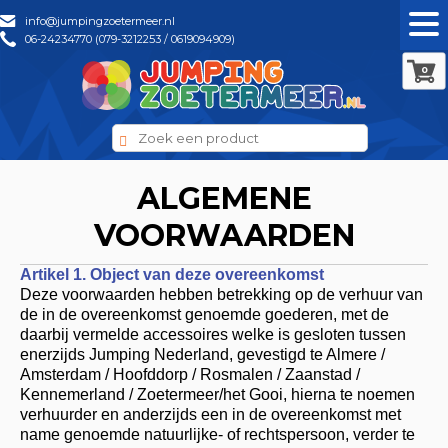
info@jumpingzoetermeer.nl
06-24234770 (079-3212253 / 0619094909)
0
ALGEMENE
VOORWAARDEN
Artikel 1. Object van deze overeenkomst
Deze voorwaarden hebben betrekking op de verhuur van
de in de overeenkomst genoemde goederen, met de
daarbij vermelde accessoires welke is gesloten tussen
enerzijds Jumping Nederland, gevestigd te Almere /
Amsterdam / Hoofddorp / Rosmalen / Zaanstad /
Kennemerland / Zoetermeer/het Gooi, hierna te noemen
verhuurder en anderzijds een in de overeenkomst met
name genoemde natuurlijke- of rechtspersoon, verder te