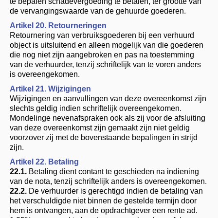
te bepalen schadevergoeding te betalen, ter grootte van
de vervangingswaarde van de gehuurde goederen.
Artikel 20. Retourneringen
Retournering van verbruiksgoederen bij een verhuurd
object is uitsluitend en alleen mogelijk van die goederen
die nog niet zijn aangebroken en pas na toestemming
van de verhuurder, tenzij schriftelijk van te voren anders
is overeengekomen.
Artikel 21. Wijzigingen
Wijzigingen en aanvullingen van deze overeenkomst zijn
slechts geldig indien schriftelijk overeengekomen.
Mondelinge nevenafspraken ook als zij voor de afsluiting
van deze overeenkomst zijn gemaakt zijn niet geldig
voorzover zij met de bovenstaande bepalingen in strijd
zijn.
Artikel 22. Betaling
22.1.
Betaling dient contant te geschieden na indiening
van de nota, tenzij schriftelijk anders is overeengekomen.
22.2.
De verhuurder is gerechtigd indien de betaling van
het verschuldigde niet binnen de gestelde termijn door
hem is ontvangen, aan de opdrachtgever een rente ad.