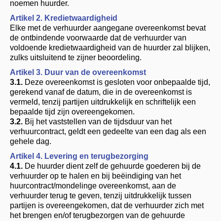
noemen huurder.
Artikel 2. Kredietwaardigheid
Elke met de verhuurder aangegane overeenkomst bevat
de ontbindende voorwaarde dat de verhuurder van
voldoende kredietwaardigheid van de huurder zal blijken,
zulks uitsluitend te zijner beoordeling.
Artikel 3. Duur van de overeenkomst
3.1.
Deze overeenkomst is gesloten voor onbepaalde tijd,
gerekend vanaf de datum, die in de overeenkomst is
vermeld, tenzij partijen uitdrukkelijk en schriftelijk een
bepaalde tijd zijn overeengekomen.
3.2.
Bij het vaststellen van de tijdsduur van het
verhuurcontract, geldt een gedeelte van een dag als een
gehele dag.
Artikel 4. Levering en terugbezorging
4.1.
De huurder dient zelf de gehuurde goederen bij de
verhuurder op te halen en bij beëindiging van het
huurcontract/mondelinge overeenkomst, aan de
verhuurder terug te geven, tenzij uitdrukkelijk tussen
partijen is overeengekomen, dat de verhuurder zich met
het brengen en/of terugbezorgen van de gehuurde