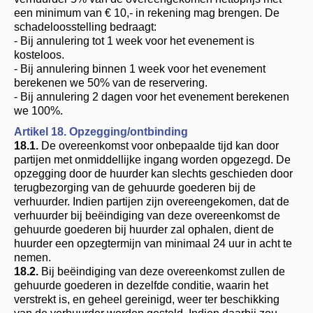
een minimum van € 10,- in rekening mag brengen. De
schadeloosstelling bedraagt:
- Bij annulering tot 1 week voor het evenement is
kosteloos.
- Bij annulering binnen 1 week voor het evenement
berekenen we 50% van de reservering.
- Bij annulering 2 dagen voor het evenement berekenen
we 100%.
Artikel 18. Opzegging/ontbinding
18.1.
De overeenkomst voor onbepaalde tijd kan door
partijen met onmiddellijke ingang worden opgezegd. De
opzegging door de huurder kan slechts geschieden door
terugbezorging van de gehuurde goederen bij de
verhuurder. Indien partijen zijn overeengekomen, dat de
verhuurder bij beëindiging van deze overeenkomst de
gehuurde goederen bij huurder zal ophalen, dient de
huurder een opzegtermijn van minimaal 24 uur in acht te
nemen.
18.2.
Bij beëindiging van deze overeenkomst zullen de
gehuurde goederen in dezelfde conditie, waarin het
verstrekt is, en geheel gereinigd, weer ter beschikking