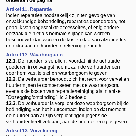
onderaan de pagina
Artikel 11. Reparatie
Indien reparaties noodzakelijk zijn ten gevolge van
onvakkundige behandeling, reparaties door derden, het
gebruik van ongeschikte accessoires, of enig andere
oorzaak die niet als normale slijtage kan worden
beschouwd, dan worden de kosten daarvan afzonderlijk
en extra aan de huurder in rekening gebracht.
Artikel 12. Waarborgsom
12.1.
De huurder is verplicht, voordat hij de gehuurde
goederen in ontvangst neemt, aan de verhuurder een
door hem vast te stellen waarborgsom te geven.
12.2.
De verhuurder behoudt zich het recht voor vervallen
huurtermijnen te compenseren met de waarborgsom,
evenals de kosten van reparatie/reiniging als in artikel
"Opzegging/ontbinding" lid 2 bedoeld.
12.3.
De verhuurder is verplicht deze waarborgsom bij de
beëindiging van het huurcontract, indien op dat moment
de huurder aan al zijn verplichtingen jegens de
verhuurder heeft voldaan, aan de huurder terug te geven.
Artikel 13. Verzekering