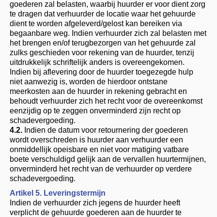
goederen zal belasten, waarbij huurder er voor dient zorg
te dragen dat verhuurder de locatie waar het gehuurde
dient te worden afgeleverd/gelost kan bereiken via
begaanbare weg. Indien verhuurder zich zal belasten met
het brengen en/of terugbezorgen van het gehuurde zal
zulks geschieden voor rekening van de huurder, tenzij
uitdrukkelijk schriftelijk anders is overeengekomen.
Indien bij aflevering door de huurder toegezegde hulp
niet aanwezig is, worden de hierdoor ontstane
meerkosten aan de huurder in rekening gebracht en
behoudt verhuurder zich het recht voor de overeenkomst
eenzijdig op te zeggen onverminderd zijn recht op
schadevergoeding.
4.2.
Indien de datum voor retournering der goederen
wordt overschreden is huurder aan verhuurder een
onmiddellijk opeisbare en niet voor matiging vatbare
boete verschuldigd gelijk aan de vervallen huurtermijnen,
onverminderd het recht van de verhuurder op verdere
schadevergoeding.
Artikel 5. Leveringstermijn
Indien de verhuurder zich jegens de huurder heeft
verplicht de gehuurde goederen aan de huurder te