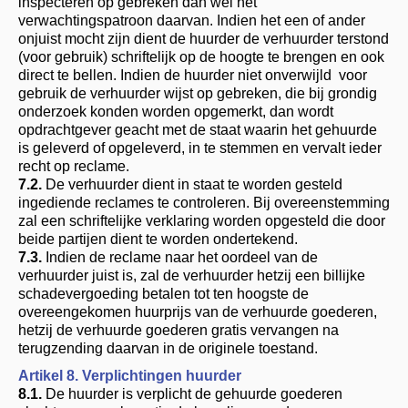
inspecteren op gebreken dan wel het
verwachtingspatroon daarvan. Indien het een of ander
onjuist mocht zijn dient de huurder de verhuurder terstond
(voor gebruik) schriftelijk op de hoogte te brengen en ook
direct te bellen. Indien de huurder niet onverwijld voor
gebruik de verhuurder wijst op gebreken, die bij grondig
onderzoek konden worden opgemerkt, dan wordt
opdrachtgever geacht met de staat waarin het gehuurde
is geleverd of opgeleverd, in te stemmen en vervalt ieder
recht op reclame.
7.2.
De verhuurder dient in staat te worden gesteld
ingediende reclames te controleren. Bij overeenstemming
zal een schriftelijke verklaring worden opgesteld die door
beide partijen dient te worden ondertekend.
7.3.
Indien de reclame naar het oordeel van de
verhuurder juist is, zal de verhuurder hetzij een billijke
schadevergoeding betalen tot ten hoogste de
overeengekomen huurprijs van de verhuurde goederen,
hetzij de verhuurde goederen gratis vervangen na
terugzending daarvan in de originele toestand.
Artikel 8. Verplichtingen huurder
8.1.
De huurder is verplicht de gehuurde goederen