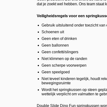
dat je zoekt wel hebben. Ons team staat k
Veiligheidsregels voor een springkus
Gebruik uitsluitend onder toezicht va
Schoenen uit
Geen eten of drinken
Geen ballonnen
Geen confetti/slingers
Niet klimmen op de randen
Geen scherpe voorwerpen
Geen speelgoed
Niet teveel kinderen tegelijk, houdt re
bewegingsruimte
Wordt het springkussen op steen geplaa
wettelijk verplicht om valmatten te geb
Double Slide Dino Fun springkussen word