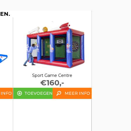
EN.
Sport Game Centre
€160,-
 INFO
TOEVOEGEN
MEER INFO