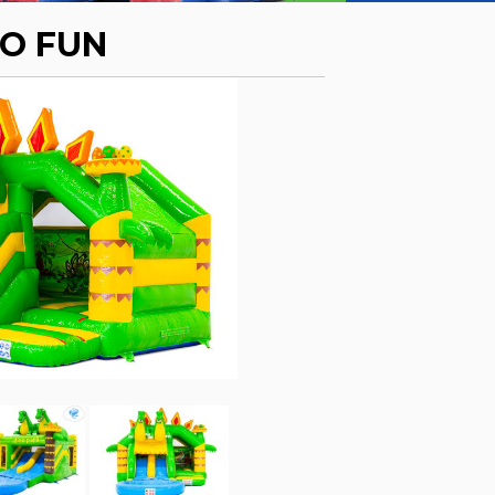
NO FUN