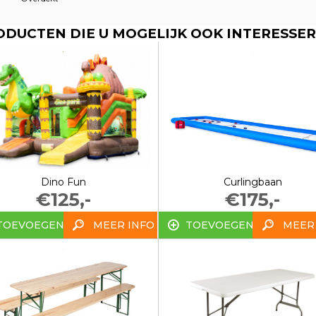
ODUCTEN DIE U MOGELIJK OOK INTERESSER
Dino Fun
Curlingbaan
€125,-
€175,-
TOEVOEGEN
MEER INFO
TOEVOEGEN
MEER