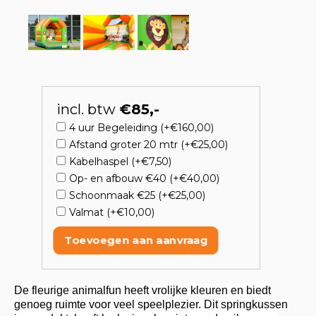
incl. btw
€85,-
4 uur Begeleiding (+€160,00)
Afstand groter 20 mtr (+€25,00)
Kabelhaspel (+€7,50)
Op- en afbouw €40 (+€40,00)
Schoonmaak €25 (+€25,00)
Valmat (+€10,00)
Toevoegen aan aanvraag
De fleurige animalfun heeft vrolijke kleuren en biedt
genoeg ruimte voor veel speelplezier. Dit springkussen