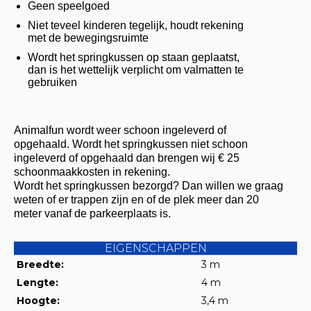
Geen speelgoed
Niet teveel kinderen tegelijk, houdt rekening
met de bewegingsruimte
Wordt het springkussen op staan geplaatst,
dan is het wettelijk verplicht om valmatten te
gebruiken
Animalfun wordt weer schoon ingeleverd of
opgehaald. Wordt het springkussen niet schoon
ingeleverd of opgehaald dan brengen wij € 25
schoonmaakkosten in rekening.
Wordt het springkussen bezorgd? Dan willen we graag
weten of er trappen zijn en of de plek meer dan 20
meter vanaf de parkeerplaats is.
EIGENSCHAPPEN
Breedte:
3 m
Lengte:
4 m
Hoogte:
3,4 m