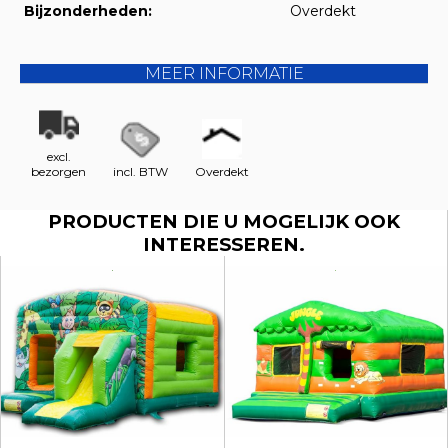
Bijzonderheden:
Overdekt
MEER INFORMATIE
excl.
bezorgen
incl. BTW
Overdekt
PRODUCTEN DIE U MOGELIJK OOK
INTERESSEREN.