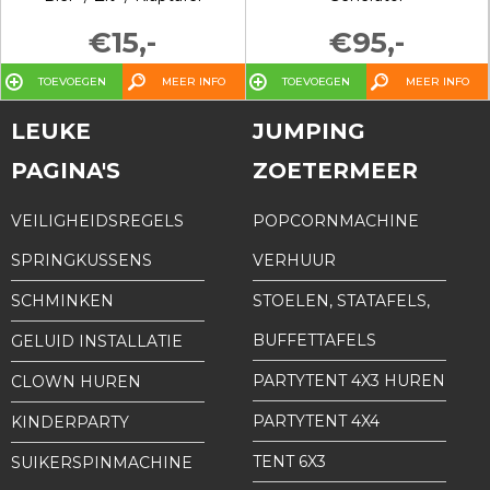
€15,-
€95,-
TOEVOEGEN
MEER INFO
TOEVOEGEN
MEER INFO
LEUKE
JUMPING
PAGINA'S
ZOETERMEER
VEILIGHEIDSREGELS
POPCORNMACHINE
SPRINGKUSSENS
VERHUUR
SCHMINKEN
STOELEN, STATAFELS,
BUFFETTAFELS
GELUID INSTALLATIE
PARTYTENT 4X3 HUREN
CLOWN HUREN
PARTYTENT 4X4
KINDERPARTY
TENT 6X3
SUIKERSPINMACHINE