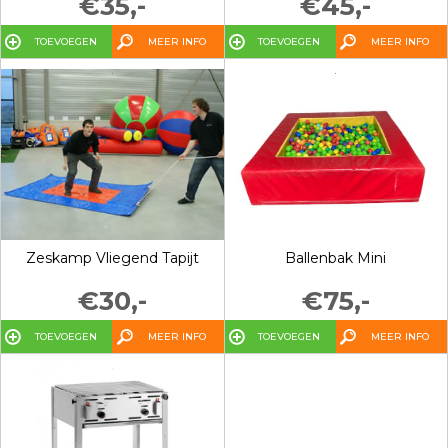
€35,-
€45,-
TOEVOEGEN
MEER INFO
TOEVOEGEN
MEER INFO
Zeskamp Vliegend Tapijt
Ballenbak Mini
€30,-
€75,-
TOEVOEGEN
MEER INFO
TOEVOEGEN
MEER INFO