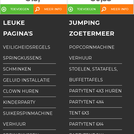
TOEVOEGEN
MEER INFO
TOEVOEGEN
MEER INFO
LEUKE
JUMPING
PAGINA'S
ZOETERMEER
VEILIGHEIDSREGELS
POPCORNMACHINE
SPRINGKUSSENS
VERHUUR
SCHMINKEN
STOELEN, STATAFELS,
BUFFETTAFELS
GELUID INSTALLATIE
PARTYTENT 4X3 HUREN
CLOWN HUREN
PARTYTENT 4X4
KINDERPARTY
TENT 6X3
SUIKERSPINMACHINE
VERHUUR
PARTYTENT 6X4