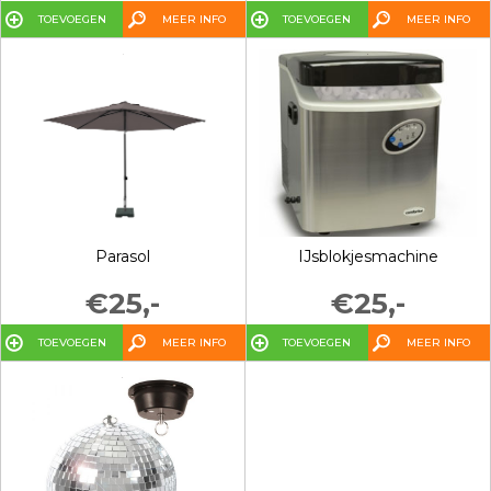
TOEVOEGEN
MEER INFO
TOEVOEGEN
MEER INFO
Parasol
IJsblokjesmachine
€25,-
€25,-
TOEVOEGEN
MEER INFO
TOEVOEGEN
MEER INFO