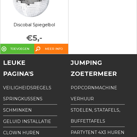
Discobal Spiegelbol
€5,-
TOEVOEGEN
MEER INFO
LEUKE
JUMPING
PAGINA'S
ZOETERMEER
VEILIGHEIDSREGELS
POPCORNMACHINE
SPRINGKUSSENS
VERHUUR
SCHMINKEN
STOELEN, STATAFELS,
BUFFETTAFELS
GELUID INSTALLATIE
PARTYTENT 4X3 HUREN
CLOWN HUREN