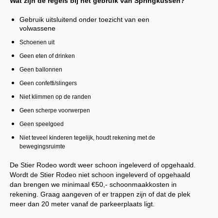
Wat zijn de regels bij het gebruik van Springkussen?
Gebruik uitsluitend onder toezicht van een
volwassene
Schoenen uit
Geen eten of drinken
Geen ballonnen
Geen confetti/slingers
Niet klimmen op de randen
Geen scherpe voorwerpen
Geen speelgoed
Niet teveel kinderen tegelijk, houdt rekening met de
bewegingsruimte
De Stier Rodeo wordt weer schoon ingeleverd of opgehaald.
Wordt de Stier Rodeo niet schoon ingeleverd of opgehaald
dan brengen we minimaal €50,- schoonmaakkosten in
rekening.
Graag aangeven of er trappen zijn of dat de plek
meer dan 20 meter vanaf de parkeerplaats ligt.