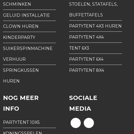
SCHMINKEN
STOELEN, STATAFELS,
BUFFETTAFELS
GELUID INSTALLATIE
PARTYTENT 4X3 HUREN
CLOWN HUREN
PARTYTENT 4X4
KINDERPARTY
TENT 6X3
SUIKERSPINMACHINE
VERHUUR
PARTYTENT 6X4
SPRINGKUSSEN
PARTYTENT 8X4
HUREN
NOG MEER
SOCIALE
INFO
MEDIA
PARTYTENT 10X5
KONINGSSPELEN