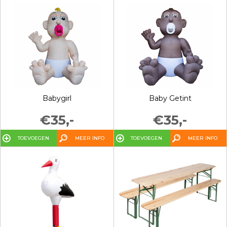
Babygirl
Baby Getint
€35,-
€35,-
TOEVOEGEN
MEER INFO
TOEVOEGEN
MEER INFO