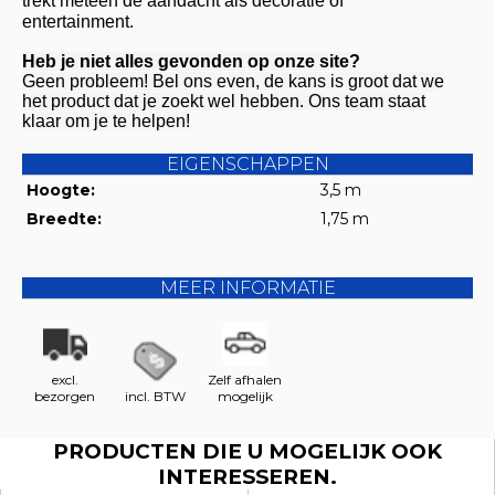
trekt meteen de aandacht als decoratie of
entertainment.
Heb je niet alles gevonden op onze site?
Geen probleem! Bel ons even, de kans is groot dat we
het product dat je zoekt wel hebben. Ons team staat
klaar om je te helpen!
EIGENSCHAPPEN
Hoogte:
3,5 m
Breedte:
1,75 m
MEER INFORMATIE
excl.
Zelf afhalen
bezorgen
incl. BTW
mogelijk
PRODUCTEN DIE U MOGELIJK OOK
INTERESSEREN.