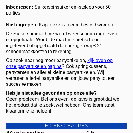
Inbegrepen:
Suikerspinsuiker en -stokjes voor 50
porties
Niet ingrepen:
Kap, deze kan erbij besteld worden.
De Suikerspinmachine wordt weer schoon ingeleverd
of opgehaald. Wordt de machine niet schoon
ingeleverd of opgehaald dan brengen wij € 25
schoonmaakkosten in rekening.
Op zoek naar nog meer partyartikelen,
kijk even op
onze partyartikelen pagina
? Ook springkussens,
partytenten en allerlei kleine partyartikelen. Wij
verhuren allerlei partyartikelen om jouw party tot een
succes te maken.
Heb je niet alles gevonden op onze site?
Geen probleem! Bel ons even, de kans is groot dat we
het product dat je zoekt wel hebben. Ons team staat
klaar om je te helpen!
EIGENSCHAPPEN
50 extra porties:
€ 15