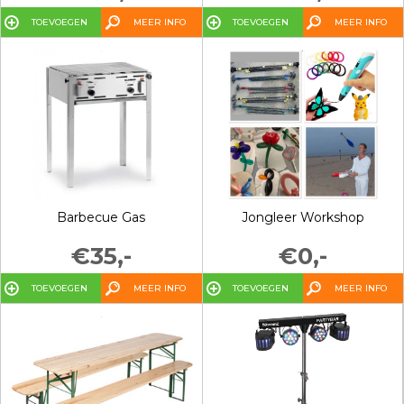
TOEVOEGEN
MEER INFO
TOEVOEGEN
MEER INFO
Barbecue Gas
Jongleer Workshop
€35,-
€0,-
TOEVOEGEN
MEER INFO
TOEVOEGEN
MEER INFO