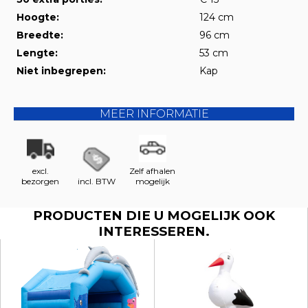
Hoogte:
124 cm
Breedte:
96 cm
Lengte:
53 cm
Niet inbegrepen:
Kap
MEER INFORMATIE
excl.
Zelf afhalen
bezorgen
incl. BTW
mogelijk
PRODUCTEN DIE U MOGELIJK OOK
INTERESSEREN.