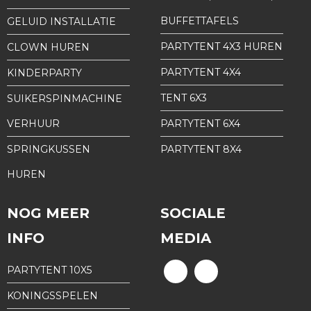
BUFFETTAFELS
GELUID INSTALLATIE
PARTYTENT 4X3 HUREN
CLOWN HUREN
PARTYTENT 4X4
KINDERPARTY
TENT 6X3
SUIKERSPINMACHINE
VERHUUR
PARTYTENT 6X4
SPRINGKUSSEN
PARTYTENT 8X4
HUREN
NOG MEER
SOCIALE
INFO
MEDIA
PARTYTENT 10X5
KONINGSSPELEN