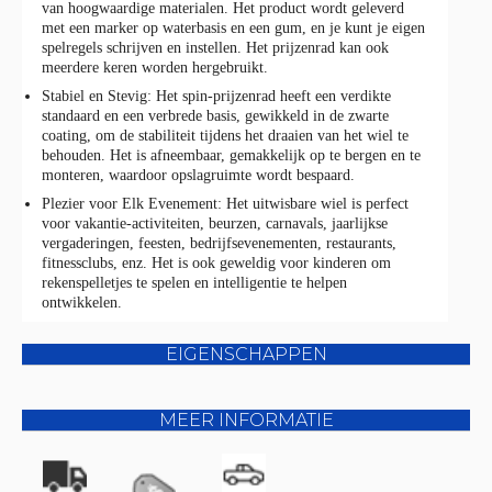
van hoogwaardige materialen. Het product wordt geleverd
met een marker op waterbasis en een gum, en je kunt je eigen
spelregels schrijven en instellen. Het prijzenrad kan ook
meerdere keren worden hergebruikt.
Stabiel en Stevig: Het spin-prijzenrad heeft een verdikte
standaard en een verbrede basis, gewikkeld in de zwarte
coating, om de stabiliteit tijdens het draaien van het wiel te
behouden. Het is afneembaar, gemakkelijk op te bergen en te
monteren, waardoor opslagruimte wordt bespaard.
Plezier voor Elk Evenement: Het uitwisbare wiel is perfect
voor vakantie-activiteiten, beurzen, carnavals, jaarlijkse
vergaderingen, feesten, bedrijfsevenementen, restaurants,
fitnessclubs, enz. Het is ook geweldig voor kinderen om
rekenspelletjes te spelen en intelligentie te helpen
ontwikkelen.
EIGENSCHAPPEN
MEER INFORMATIE